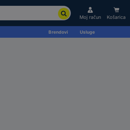
Moj račun
Košarica
Brendovi
Usluge