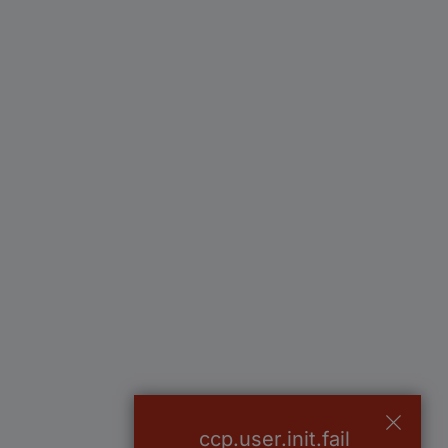
ccp.user.init.fail