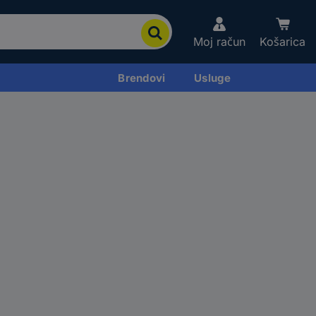
Moj račun
Košarica
Brendovi
Usluge