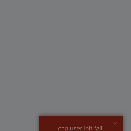
ccp.user.init.fail