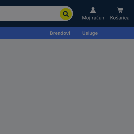
Moj račun
Košarica
Brendovi
Usluge