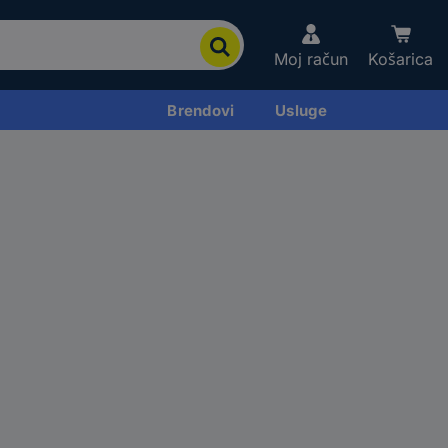
Moj račun
Košarica
Brendovi
Usluge