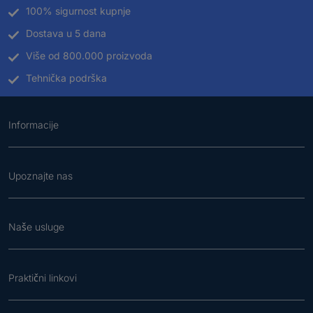
100% sigurnost kupnje
Dostava u 5 dana
Više od 800.000 proizvoda
Tehnička podrška
Informacije
Upoznajte nas
Naše usluge
Praktični linkovi