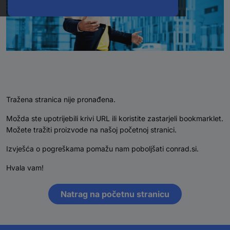
Tražena stranica nije pronađena.
Možda ste upotrijebili krivi URL ili koristite zastarjeli bookmarklet.
Možete tražiti proizvode na našoj početnoj stranici.
Izvješća o pogreškama pomažu nam poboljšati conrad.si.
Hvala vam!
Natrag na početnu stranicu