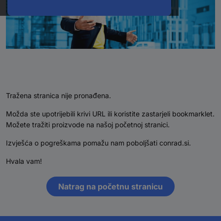
Tražena stranica nije pronađena.
Možda ste upotrijebili krivi URL ili koristite zastarjeli bookmarklet.
Možete tražiti proizvode na našoj početnoj stranici.
Izvješća o pogreškama pomažu nam poboljšati conrad.si.
Hvala vam!
Natrag na početnu stranicu