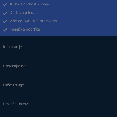
100% sigurnost kupnje
Dostava u 5 dana
Više od 800.000 proizvoda
Tehnička podrška
Informacije
Upoznajte nas
Naše usluge
Praktični linkovi