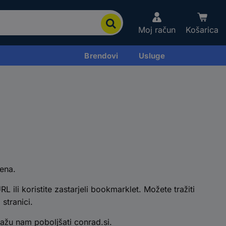
Moj račun
Košarica
Brendovi
Usluge
đena.
RL ili koristite zastarjeli bookmarklet. Možete tražiti
stranici.
žu nam poboljšati conrad.si.