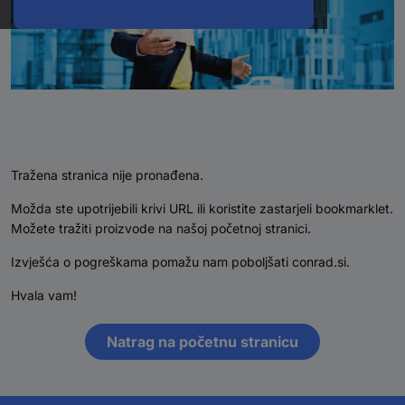
Tražena stranica nije pronađena.
Možda ste upotrijebili krivi URL ili koristite zastarjeli bookmarklet.
Možete tražiti proizvode na našoj početnoj stranici.
Izvješća o pogreškama pomažu nam poboljšati conrad.si.
Hvala vam!
Natrag na početnu stranicu