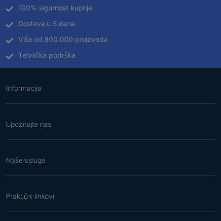
100% sigurnost kupnje
Dostava u 5 dana
Više od 800.000 proizvoda
Tehnička podrška
Informacije
Upoznajte nas
Naše usluge
Praktični linkovi