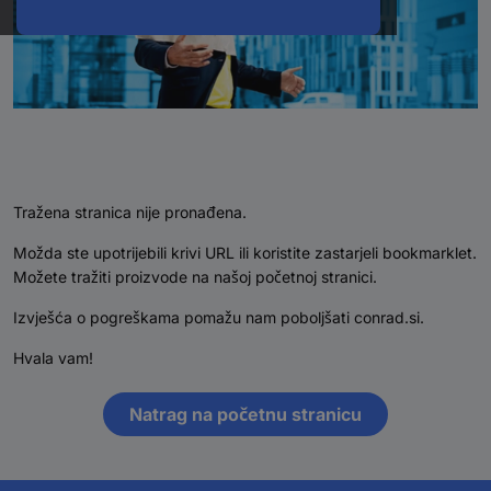
Tražena stranica nije pronađena.
Možda ste upotrijebili krivi URL ili koristite zastarjeli bookmarklet.
Možete tražiti proizvode na našoj početnoj stranici.
Izvješća o pogreškama pomažu nam poboljšati conrad.si.
Hvala vam!
Natrag na početnu stranicu