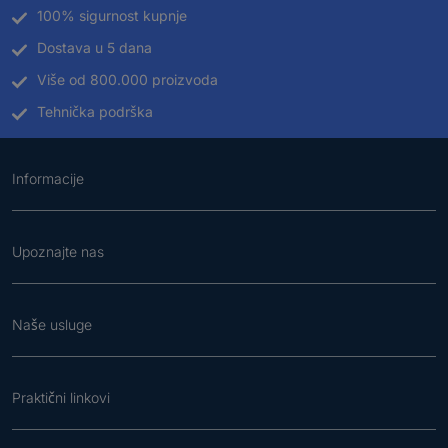
100% sigurnost kupnje
Dostava u 5 dana
Više od 800.000 proizvoda
Tehnička podrška
Informacije
Upoznajte nas
Naše usluge
Praktični linkovi