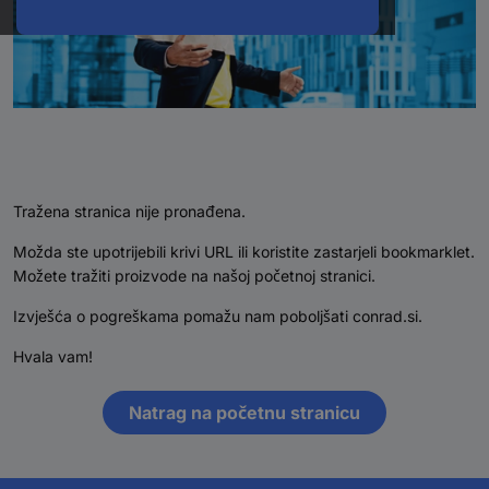
Tražena stranica nije pronađena.
Možda ste upotrijebili krivi URL ili koristite zastarjeli bookmarklet.
Možete tražiti proizvode na našoj početnoj stranici.
Izvješća o pogreškama pomažu nam poboljšati conrad.si.
Hvala vam!
Natrag na početnu stranicu