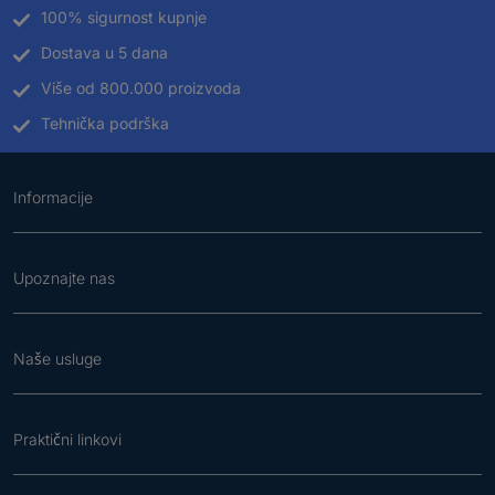
100% sigurnost kupnje
Dostava u 5 dana
Više od 800.000 proizvoda
Tehnička podrška
Informacije
Upoznajte nas
Naše usluge
Praktični linkovi