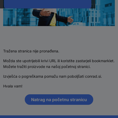
Tražena stranica nije pronađena.
Možda ste upotrijebili krivi URL ili koristite zastarjeli bookmarklet.
Možete tražiti proizvode na našoj početnoj stranici.
Izvješća o pogreškama pomažu nam poboljšati conrad.si.
Hvala vam!
Natrag na početnu stranicu