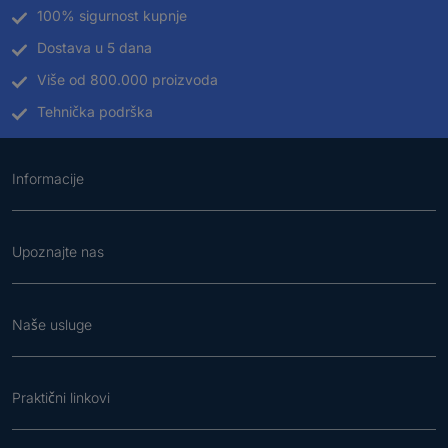
100% sigurnost kupnje
Dostava u 5 dana
Više od 800.000 proizvoda
Tehnička podrška
Informacije
Upoznajte nas
Naše usluge
Praktični linkovi