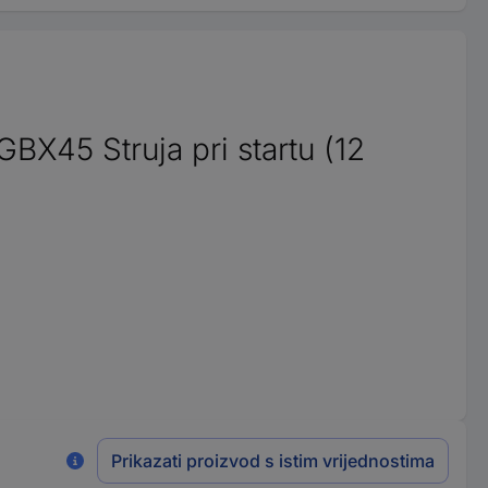
X45 Struja pri startu (12
Prikazati proizvod s istim vrijednostima