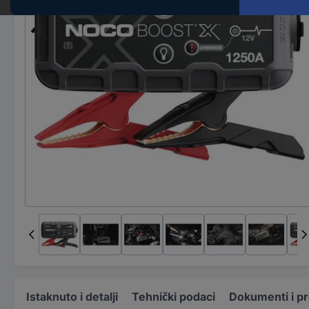
Istaknuto i detalji
Tehnički podaci
Dokumenti i p