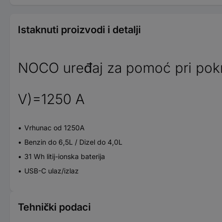
Istaknuti proizvodi i detalji
NOCO uređaj za pomoć pri pokr
V)=1250 A
Vrhunac od 1250A
Benzin do 6,5L / Dizel do 4,0L
31 Wh litij-ionska baterija
USB-C ulaz/izlaz
Tehnički podaci