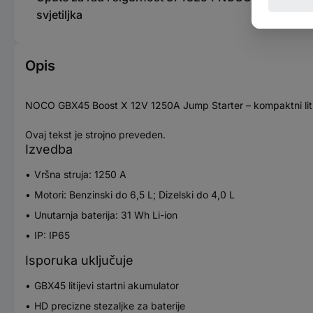
svjetiljka
Opis
NOCO GBX45 Boost X 12V 1250A Jump Starter – kompaktni litijevi
Ovaj tekst je strojno preveden.
Izvedba
Vršna struja: 1250 A
Motori: Benzinski do 6,5 L; Dizelski do 4,0 L
Unutarnja baterija: 31 Wh Li-ion
IP: IP65
Isporuka uključuje
GBX45 litijevi startni akumulator
HD precizne stezaljke za baterije