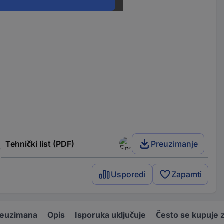
Tehnički list (PDF)
Preuzimanje
Usporedi
Zapamti
reuzimana
Opis
Isporuka uključuje
Često se kupuje 