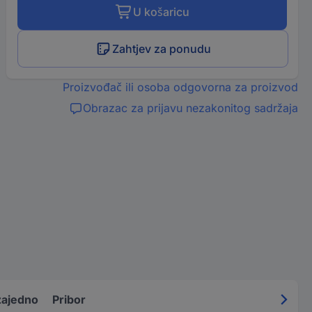
U košaricu
Zahtjev za ponudu
Proizvođač ili osoba odgovorna za proizvod
Obrazac za prijavu nezakonitog sadržaja
zajedno
Pribor