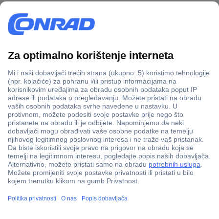
100% sigurnost kupnje
Dostava u 5 dana
Više od 800.000 proizvoda
Tehnička podrška