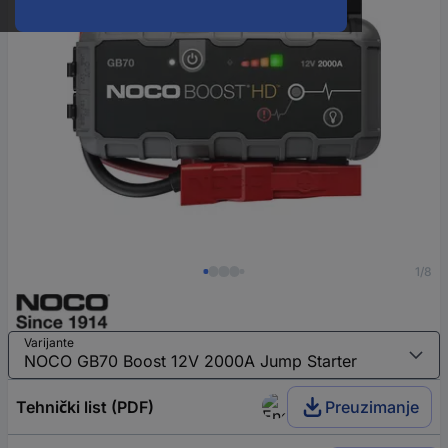
1/8
Varijante
Tehnički list (PDF)
Preuzimanje