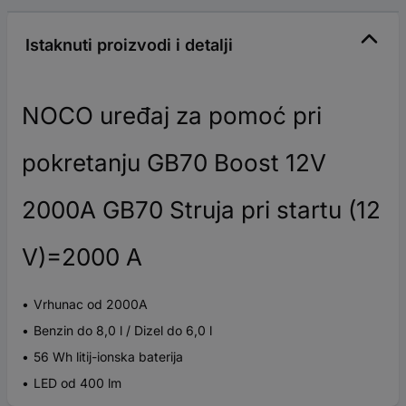
Istaknuti proizvodi i detalji
NOCO uređaj za pomoć pri
pokretanju GB70 Boost 12V
2000A GB70 Struja pri startu (12
V)=2000 A
Vrhunac od 2000A
Benzin do 8,0 l / Dizel do 6,0 l
56 Wh litij-ionska baterija
LED od 400 lm