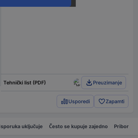
Tehnički list (PDF)
Preuzimanje
Usporedi
Zapamti
Isporuka uključuje
Često se kupuje zajedno
Pribor