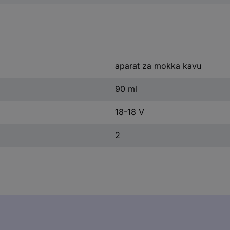
aparat za mokka kavu
90 ml
18-18 V
2