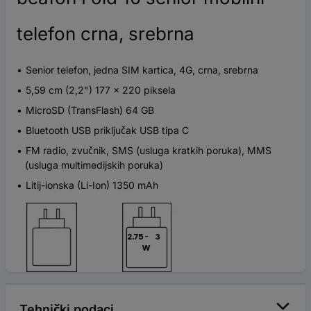
telefon crna, srebrna
Senior telefon, jedna SIM kartica, 4G, crna, srebrna
5,59 cm (2,2") 177 x 220 piksela
MicroSD (TransFlash) 64 GB
Bluetooth USB priključak USB tipa C
FM radio, zvučnik, SMS (usluga kratkih poruka), MMS
(usluga multimedijskih poruka)
Litij-ionska (Li-Ion) 1350 mAh
Tehnički podaci