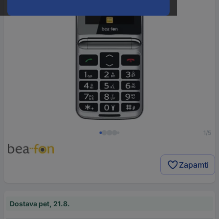
1/5
Zapamti
Dostava pet, 21.8.