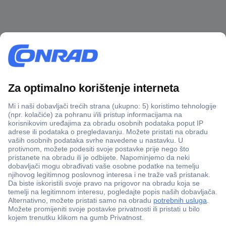
100% sigurnost kupnje
Dostava u 5 dana