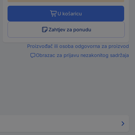
U košaricu
Zahtjev za ponudu
Proizvođač ili osoba odgovorna za proizvod
Obrazac za prijavu nezakonitog sadržaja