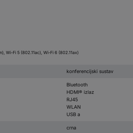
), Wi-Fi 5 (802.11ac), Wi-Fi 6 (802.11ax)
konferencijski sustav
Bluetooth
HDMI® izlaz
RJ45
WLAN
USB a
crna