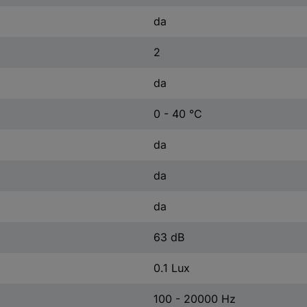
da
2
da
0 - 40 °C
da
da
da
63 dB
0.1 Lux
100 - 20000 Hz