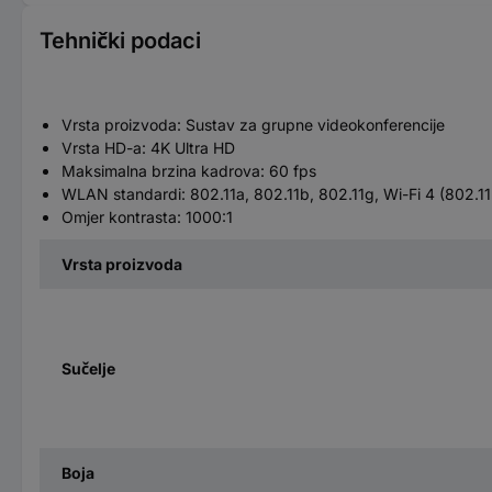
Tehnički podaci
Vrsta proizvoda: Sustav za grupne videokonferencije
Vrsta HD-a: 4K Ultra HD
Maksimalna brzina kadrova: 60 fps
WLAN standardi: 802.11a, 802.11b, 802.11g, Wi-Fi 4 (802.11n
Omjer kontrasta: 1000:1
Vrsta proizvoda
Sučelje
Boja