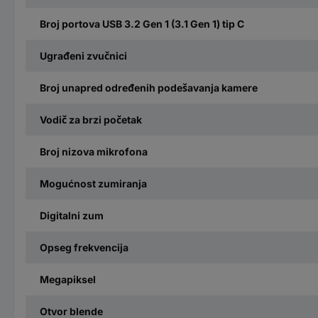
Broj portova USB 3.2 Gen 1 (3.1 Gen 1) tip C
Ugrađeni zvučnici
Broj unapred određenih podešavanja kamere
Vodič za brzi početak
Broj nizova mikrofona
Mogućnost zumiranja
Digitalni zum
Opseg frekvencija
Megapiksel
Otvor blende