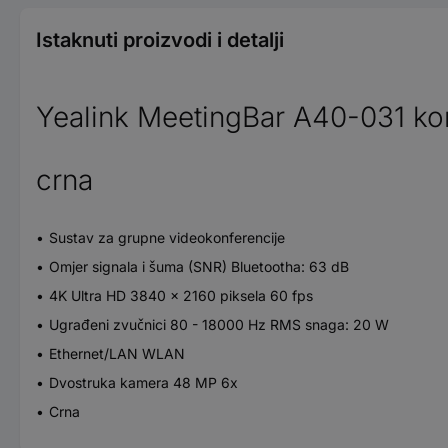
Istaknuti proizvodi i detalji
Yealink MeetingBar A40-031 kon
crna
Sustav za grupne videokonferencije
Omjer signala i šuma (SNR) Bluetootha: 63 dB
4K Ultra HD 3840 x 2160 piksela 60 fps
Ugrađeni zvučnici 80 - 18000 Hz RMS snaga: 20 W
Ethernet/LAN WLAN
Dvostruka kamera 48 MP 6x
Crna