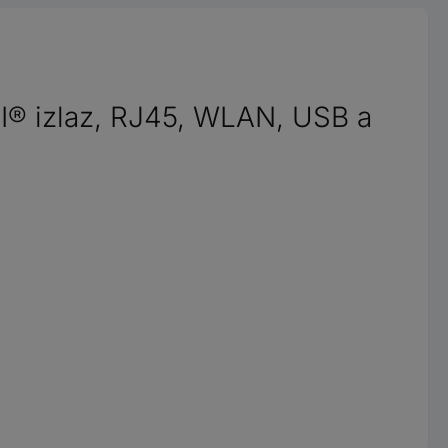
MI® izlaz, RJ45, WLAN, USB a