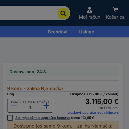
Moj račun
Košarica
Brendovi
Usluge
Dostava pon, 24.8.
9 kom. - zaliha Njemačka
Broj
Ukupno (3.115,00 € / komad)
3.115,00 €
kom. - zaliha Njemačka
sa PDV-om
troškovi isporuke nisu uključeni
24-mjesečno dugoročno jamstvo
samo 110,65 €
Dostupno još samo 9 kom. - zaliha Njemačka