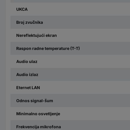
UKCA
Broj zvučnika
Nereflektujući ekran
Raspon radne temperature (T-T)
Audio ulaz
Audio izlaz
Eternet LAN
Odnos signal-šum
Minimalno osvetljenje
Frekvencija mikrofona