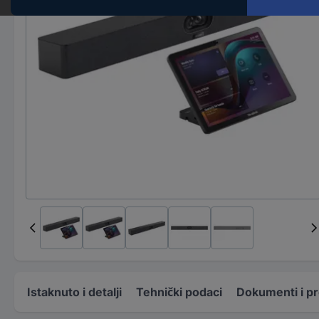
Istaknuto i detalji
Tehnički podaci
Dokumenti i p