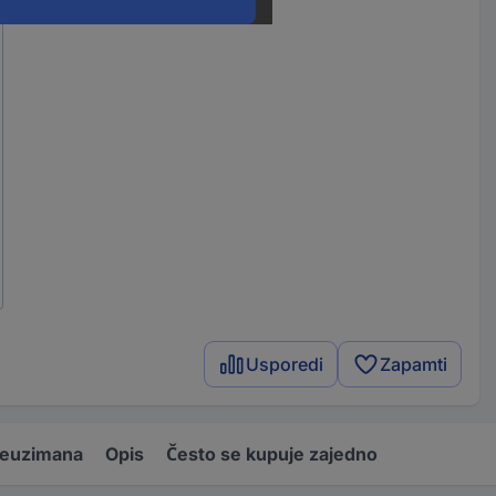
Usporedi
Zapamti
reuzimana
Opis
Često se kupuje zajedno