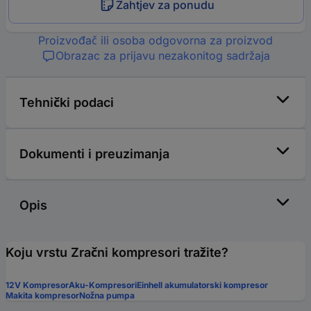
Zahtjev za ponudu
Proizvođač ili osoba odgovorna za proizvod
Obrazac za prijavu nezakonitog sadržaja
Tehnički podaci
Dokumenti i preuzimanja
Opis
Koju vrstu Zračni kompresori tražite?
12V Kompresor
Aku-Kompresori
Einhell akumulatorski kompresor
Makita kompresor
Nožna pumpa