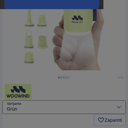
1/15
Varijante
Zapamti