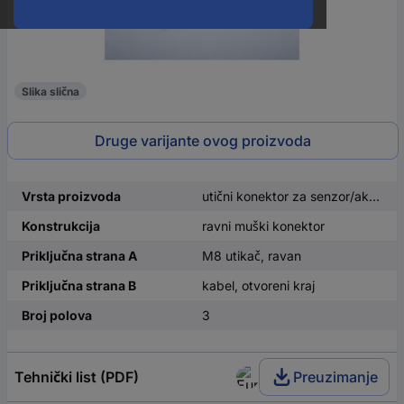
Slika slična
Druge varijante ovog proizvoda
Vrsta proizvoda
utični konektor za senzor/aktivator, konfekcionirani
Konstrukcija
ravni muški konektor
Priključna strana A
M8 utikač, ravan
Priključna strana B
kabel, otvoreni kraj
Broj polova
3
Tehnički list (PDF)
Preuzimanje