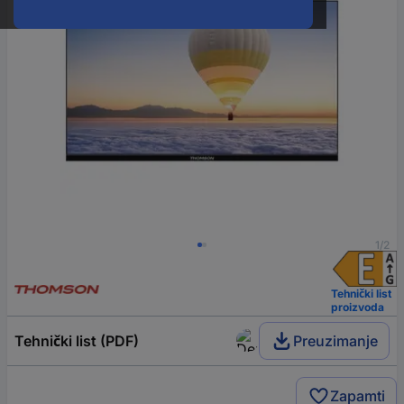
1/2
Tehnički list
proizvoda
Tehnički list (PDF)
Preuzimanje
Zapamti