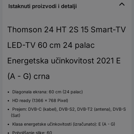
Istaknuti proizvodi i detalji
Thomson 24 HT 2S 15 Smart-TV
LED-TV 60 cm 24 palac
Energetska učinkovitost 2021 E
(A - G) crna
Diagonala ekrana: 60 cm (24 palac)
HD ready (1366 x 768 Pixel)
Prejem: DVB-C (kabel), DVB-S2, DVB-T2 (antena), DVB-S
(Sat)
Klasa energetske učinkovitosti (izračunato): E (A - G)
Poboljšanje slike: 60