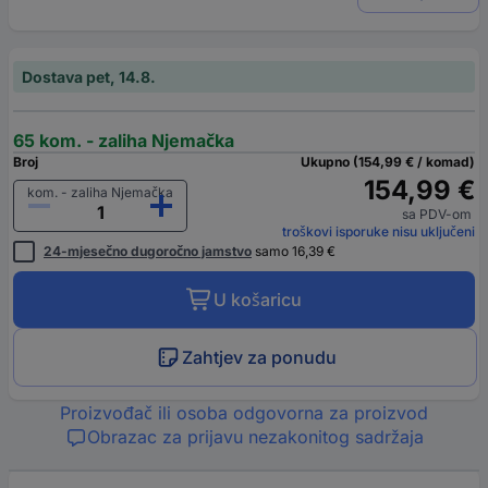
Dostava pet, 14.8.
65 kom. - zaliha Njemačka
Broj
Ukupno (154,99 € / komad)
154,99 €
kom. - zaliha Njemačka
sa PDV-om
troškovi isporuke nisu uključeni
24-mjesečno dugoročno jamstvo
samo 16,39 €
U košaricu
Zahtjev za ponudu
Proizvođač ili osoba odgovorna za proizvod
Obrazac za prijavu nezakonitog sadržaja