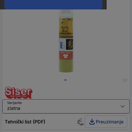
1/2
Varijante
Tehnički list (PDF)
Preuzimanje