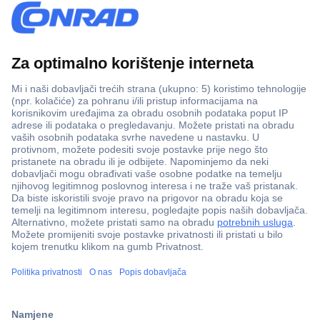
100% sigurnost kupnje
Dostava u 5 dana
Više od 800.000 proizvoda
Tehnička podrška