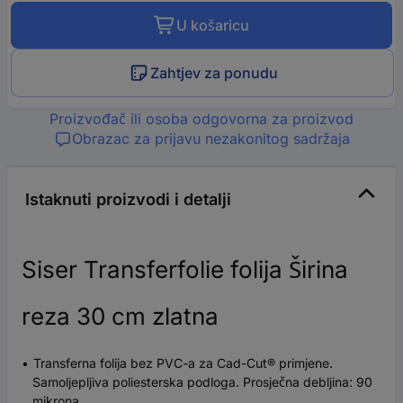
U košaricu
Zahtjev za ponudu
Proizvođač ili osoba odgovorna za proizvod
Obrazac za prijavu nezakonitog sadržaja
Istaknuti proizvodi i detalji
Siser Transferfolie folija Širina
reza 30 cm zlatna
Transferna folija bez PVC-a za Cad-Cut® primjene.
Samoljepljiva poliesterska podloga. Prosječna debljina: 90
mikrona