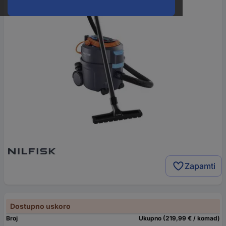
Zapamti
Dostupno uskoro
Broj
Ukupno (219,99 € / komad)