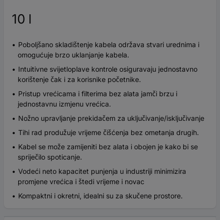
10 l
Poboljšano skladištenje kabela održava stvari urednima i
omogućuje brzo uklanjanje kabela.
Intuitivne svijetloplave kontrole osiguravaju jednostavno
korištenje čak i za korisnike početnike.
Pristup vrećicama i filterima bez alata jamči brzu i
jednostavnu izmjenu vrećica.
Nožno upravljanje prekidačem za uključivanje/isključivanje
Tihi rad produžuje vrijeme čišćenja bez ometanja drugih.
Kabel se može zamijeniti bez alata i obojen je kako bi se
spriječilo spoticanje.
Vodeći neto kapacitet punjenja u industriji minimizira
promjene vrećica i štedi vrijeme i novac
Kompaktni i okretni, idealni su za skučene prostore.