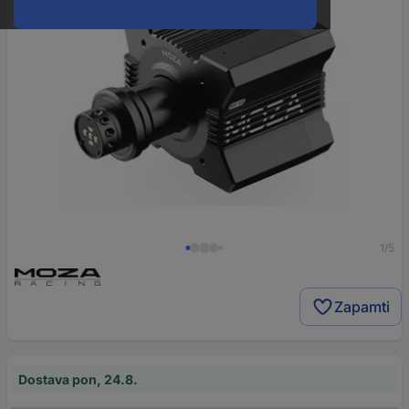
1/5
Zapamti
Dostava pon, 24.8.