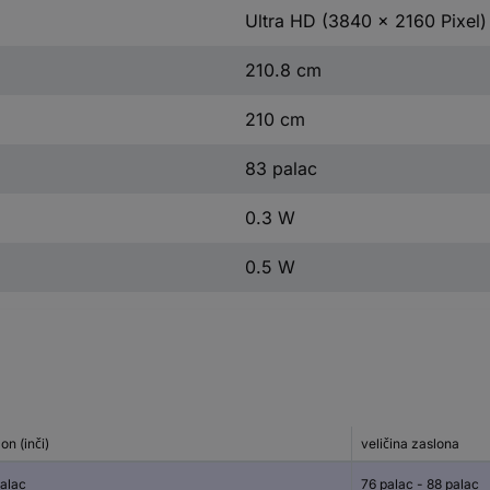
Ultra HD (3840 x 2160 Pixel)
210.8 cm
210 cm
83 palac
0.3 W
0.5 W
on (inči)
veličina zaslona
palac
76 palac - 88 palac