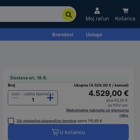
Moj račun
Košarica
Brendovi
Usluge
Dostava sri, 19.8.
Broj
Ukupno (4.529,00 € / komad)
4.529,00 €
kom. - zaliha Njemačka
plus 62,50 €
sa PDV-om
Maksimalna naknada za glomaznu
robu
24-mjesečno dugoročno jamstvo
samo 110,65 €
U košaricu