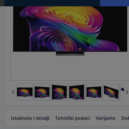
Istaknuto i detalji
Tehnički podaci
Varijante
Do