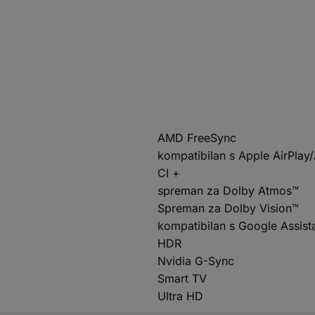
AMD FreeSync
kompatibilan s Apple AirPlay/
CI +
spreman za Dolby Atmos™
Spreman za Dolby Vision™
kompatibilan s Google Assist
HDR
Nvidia G-Sync
Smart TV
Ultra HD