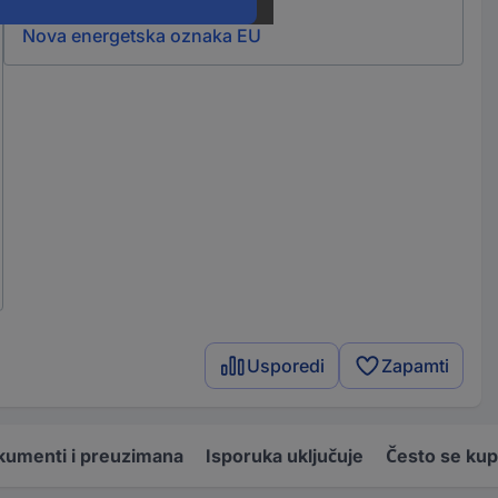
Savjetnik za
Nova energetska oznaka EU
Usporedi
Zapamti
kumenti i preuzimana
Isporuka uključuje
Često se kup