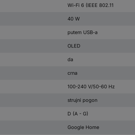
Wi-Fi 6 (IEEE 802.11
40 W
putem USB-a
OLED
da
crna
100-240 V/50-60 Hz
strujni pogon
D (A - G)
Google Home