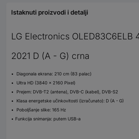
Istaknuti proizvodi i detalji
LG Electronics OLED83C6ELB 4
2021 D (A - G) crna
Diagonala ekrana: 210 cm (83 palac)
Ultra HD (3840 x 2160 Pixel)
Prejem: DVB-T2 (antena), DVB-C (kabel), DVB-S2
Klasa energetske učinkovitosti (izračunato): D (A - G)
Poboljšanje slike: 165 Hz
Funkcija snimanja: putem USB-a