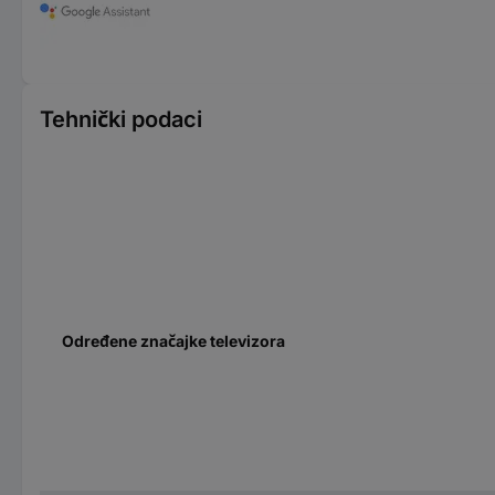
Tehnički podaci
Određene značajke televizora