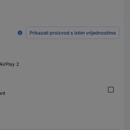
Prikazati proizvod s istim vrijednostima
AirPlay 2
ant