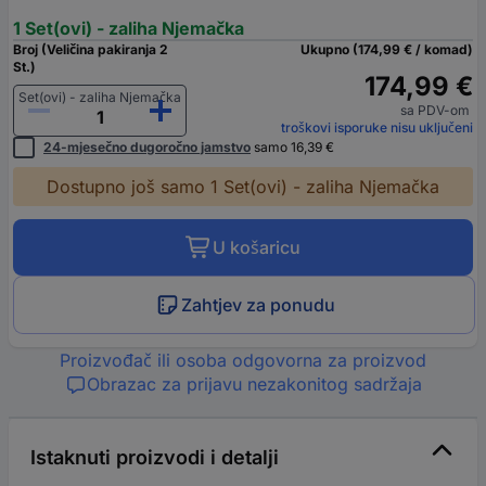
1 Set(ovi) - zaliha Njemačka
Broj (Veličina pakiranja 2
Ukupno (174,99 € / komad)
St.)
174,99 €
Set(ovi) - zaliha Njemačka
sa PDV-om
troškovi isporuke nisu uključeni
24-mjesečno dugoročno jamstvo
samo 16,39 €
Dostupno još samo 1 Set(ovi) - zaliha Njemačka
U košaricu
Zahtjev za ponudu
Proizvođač ili osoba odgovorna za proizvod
Obrazac za prijavu nezakonitog sadržaja
Istaknuti proizvodi i detalji