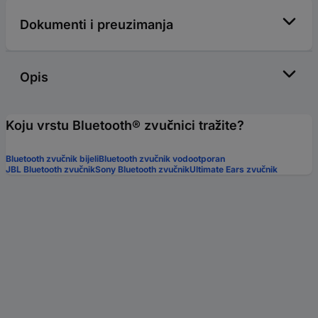
Dokumenti i preuzimanja
Opis
Koju vrstu Bluetooth® zvučnici tražite?
Bluetooth zvučnik bijeli
Bluetooth zvučnik vodootporan
JBL Bluetooth zvučnik
Sony Bluetooth zvučnik
Ultimate Ears zvučnik