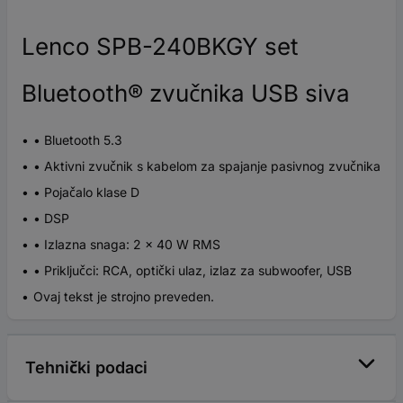
Lenco SPB-240BKGY set
Bluetooth® zvučnika USB siva
• Bluetooth 5.3
• Aktivni zvučnik s kabelom za spajanje pasivnog zvučnika
• Pojačalo klase D
• DSP
• Izlazna snaga: 2 x 40 W RMS
• Priključci: RCA, optički ulaz, izlaz za subwoofer, USB
Ovaj tekst je strojno preveden.
Tehnički podaci