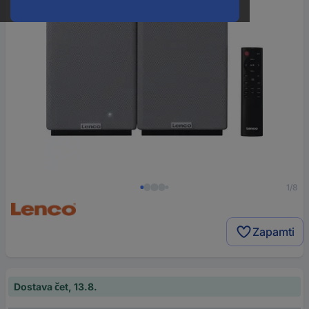
1/8
Zapamti
Dostava čet, 13.8.