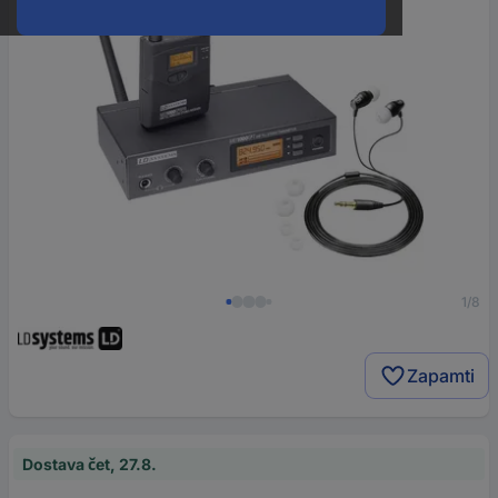
1/8
Zapamti
Dostava čet, 27.8.