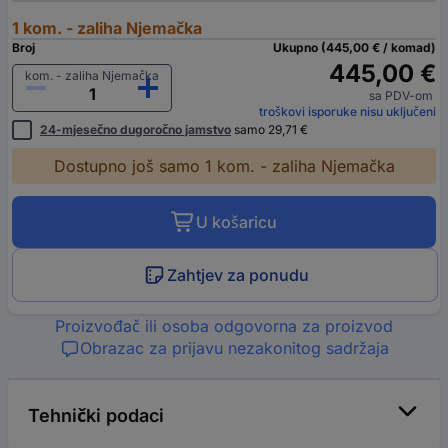
1 kom. - zaliha Njemačka
Broj
Ukupno (445,00 € / komad)
445,00 €
kom. - zaliha Njemačka
sa PDV-om
troškovi isporuke nisu uključeni
24-mjesečno dugoročno jamstvo
samo 29,71 €
Dostupno još samo 1 kom. - zaliha Njemačka
U košaricu
Zahtjev za ponudu
Proizvođač ili osoba odgovorna za proizvod
Obrazac za prijavu nezakonitog sadržaja
Tehnički podaci