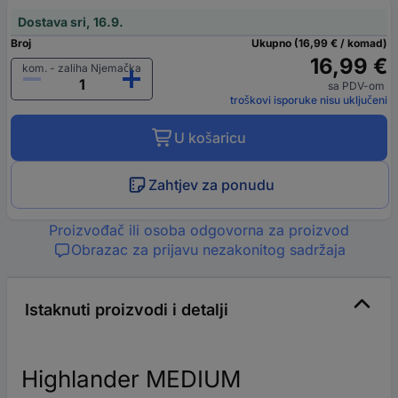
Dostava sri, 16.9.
Broj
Ukupno (16,99 € / komad)
16,99 €
kom. - zaliha Njemačka
sa PDV-om
troškovi isporuke nisu uključeni
U košaricu
Zahtjev za ponudu
Proizvođač ili osoba odgovorna za proizvod
Obrazac za prijavu nezakonitog sadržaja
Istaknuti proizvodi i detalji
Highlander MEDIUM