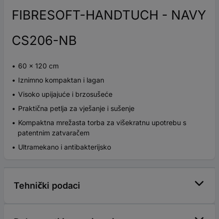
FIBRESOFT-HANDTUCH - NAVY
CS206-NB
60 x 120 cm
Iznimno kompaktan i lagan
Visoko upijajuće i brzosušeće
Praktična petlja za vješanje i sušenje
Kompaktna mrežasta torba za višekratnu upotrebu s
patentnim zatvaračem
Ultramekano i antibakterijsko
Tehnički podaci