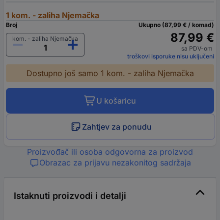
1 kom. - zaliha Njemačka
Broj
Ukupno (87,99 € / komad)
87,99 €
kom. - zaliha Njemačka
sa PDV-om
troškovi isporuke nisu uključeni
Dostupno još samo 1 kom. - zaliha Njemačka
U košaricu
Zahtjev za ponudu
Proizvođač ili osoba odgovorna za proizvod
Obrazac za prijavu nezakonitog sadržaja
Istaknuti proizvodi i detalji