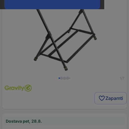
1/7
Zapamti
Dostava pet, 28.8.