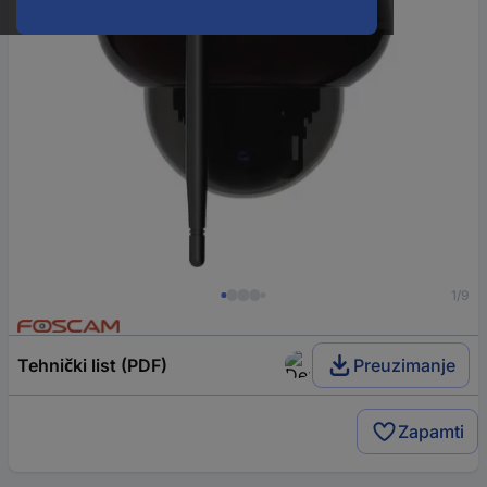
1/9
Tehnički list (PDF)
Preuzimanje
Zapamti