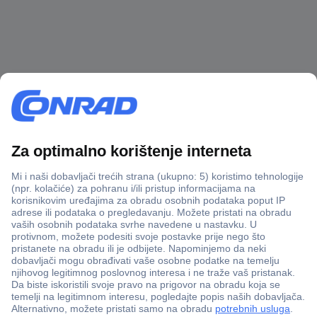
100% sigurnost kupnje
Dostava u 5 dana
Više od 800.000 proizvoda