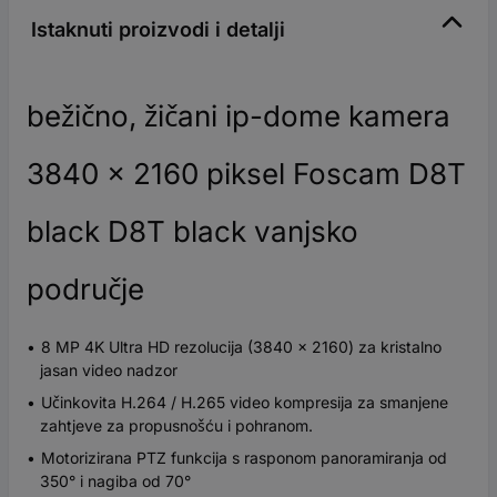
Istaknuti proizvodi i detalji
bežično, žičani ip-dome kamera
3840 x 2160 piksel Foscam D8T
black D8T black vanjsko
područje
8 MP 4K Ultra HD rezolucija (3840 × 2160) za kristalno
jasan video nadzor
Učinkovita H.264 / H.265 video kompresija za smanjene
zahtjeve za propusnošću i pohranom.
Motorizirana PTZ funkcija s rasponom panoramiranja od
350° i nagiba od 70°