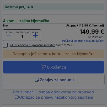
Dostava pet, 14.8.
4 kom. - zaliha Njemačka
Broj
Ukupno (149,99 € / komad)
149,99 €
kom. - zaliha Njemačka
sa PDV-om
troškovi isporuke nisu uključeni
24-mjesečno dugoročno jamstvo
samo 11,27 €
Dostupno još samo 4 kom. - zaliha Njemačka
U košaricu
Zahtjev za ponudu
Proizvođač ili osoba odgovorna za proizvod
Obrazac za prijavu nezakonitog sadržaja