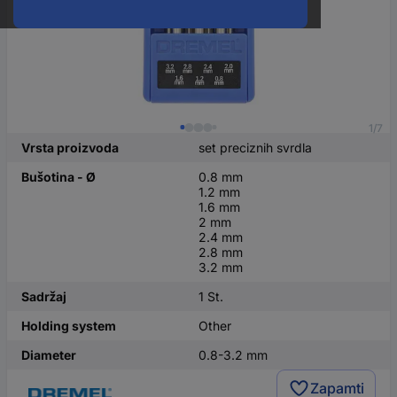
1/7
Vrsta proizvoda
set preciznih svrdla
Bušotina - Ø
0.8 mm
1.2 mm
1.6 mm
2 mm
2.4 mm
2.8 mm
3.2 mm
Sadržaj
1 St.
Holding system
Other
Diameter
0.8-3.2 mm
Zapamti