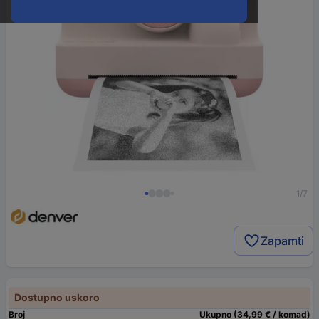
1/7
Zapamti
Dostupno uskoro
Broj
Ukupno (34,99 € / komad)