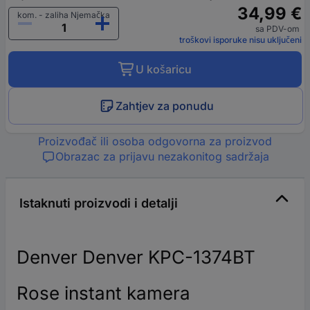
34,99 €
kom. - zaliha Njemačka
sa PDV-om
troškovi isporuke nisu uključeni
U košaricu
Zahtjev za ponudu
Proizvođač ili osoba odgovorna za proizvod
Obrazac za prijavu nezakonitog sadržaja
Istaknuti proizvodi i detalji
Denver Denver KPC-1374BT
Rose instant kamera