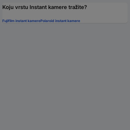
Koju vrstu Instant kamere tražite?
Fujifilm instant kamere
Polaroid instant kamere