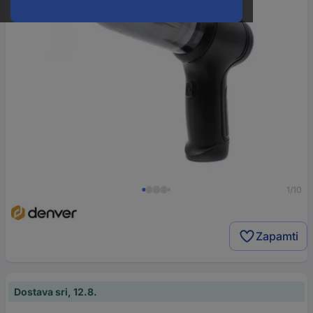
1/10
Zapamti
Dostava sri, 12.8.