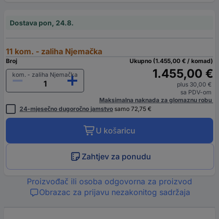
Dostava pon, 24.8.
11 kom. - zaliha Njemačka
Broj
Ukupno (1.455,00 € / komad)
1.455,00 €
kom. - zaliha Njemačka
plus 30,00 €
sa PDV-om
Maksimalna naknada za glomaznu robu
24-mjesečno dugoročno jamstvo
samo 72,75 €
U košaricu
Zahtjev za ponudu
Proizvođač ili osoba odgovorna za proizvod
Obrazac za prijavu nezakonitog sadržaja