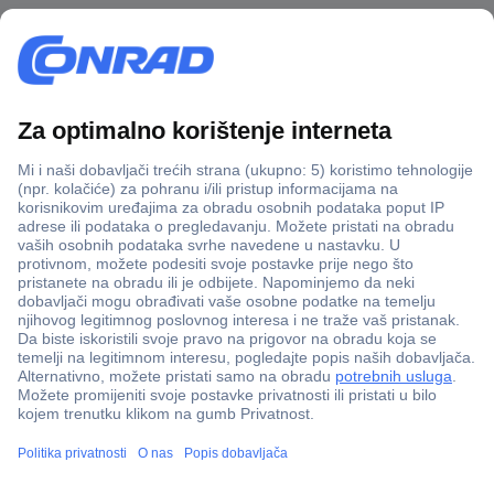
100% sigurnost kupnje