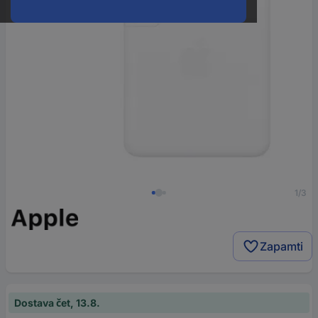
1/3
Zapamti
Dostava čet, 13.8.