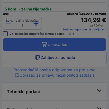
15 kom. - zaliha Njemačka
Broj
Ukupno (134,99 € / komad)
134,99 €
kom. - zaliha Njemačka
sa PDV-om
troškovi isporuke nisu uključeni
24-mjesečno dugoročno jamstvo
samo 11,27 €
U košaricu
Zahtjev za ponudu
Proizvođač ili osoba odgovorna za proizvod
Obrazac za prijavu nezakonitog sadržaja
Tehnički podaci